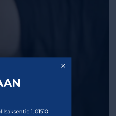
AAN
lsaksentie 1, 01510