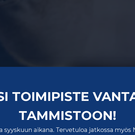
SI TOIMIPISTE VANT
TAMMISTOON!
 syyskuun aikana. Tervetuloa jatkossa myös Ni