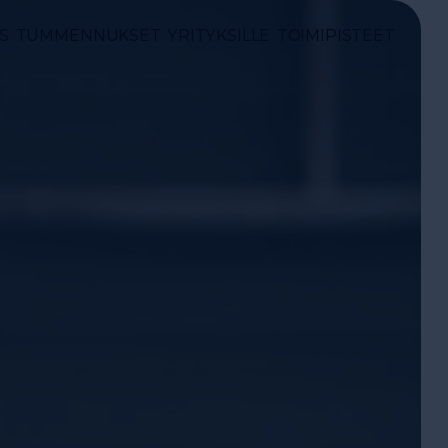
S
TUMMENNUKSET
YRITYKSILLE
TOIMIPISTEET