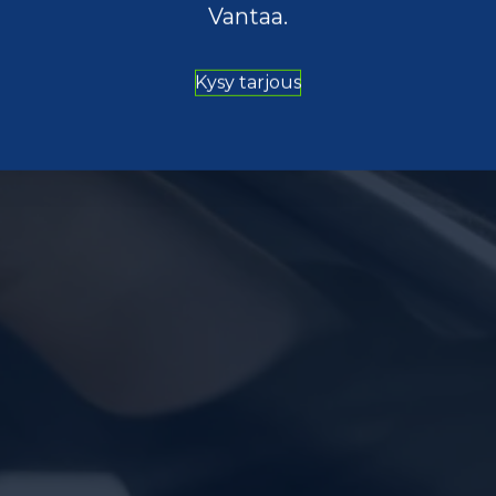
Vantaa.
Kysy tarjous