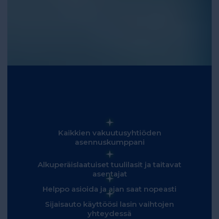
Kaikkien vakuutusyhtiöden
asennuskumppani
Alkuperäislaatuiset tuulilasit ja taitavat
asentajat
Helppo asioida ja ajan saat nopeasti
Sijaisauto käyttöösi lasin vaihtojen
yhteydessä